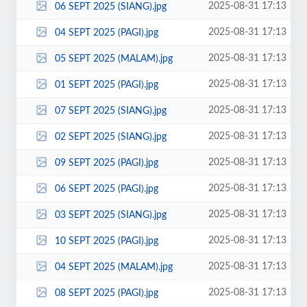
2025-08-31 17:13
06 SEPT 2025 (SIANG).jpg
2025-08-31 17:13
04 SEPT 2025 (PAGI).jpg
2025-08-31 17:13
05 SEPT 2025 (MALAM).jpg
2025-08-31 17:13
01 SEPT 2025 (PAGI).jpg
2025-08-31 17:13
07 SEPT 2025 (SIANG).jpg
2025-08-31 17:13
02 SEPT 2025 (SIANG).jpg
2025-08-31 17:13
09 SEPT 2025 (PAGI).jpg
2025-08-31 17:13
06 SEPT 2025 (PAGI).jpg
2025-08-31 17:13
03 SEPT 2025 (SIANG).jpg
2025-08-31 17:13
10 SEPT 2025 (PAGI).jpg
2025-08-31 17:13
04 SEPT 2025 (MALAM).jpg
2025-08-31 17:13
08 SEPT 2025 (PAGI).jpg