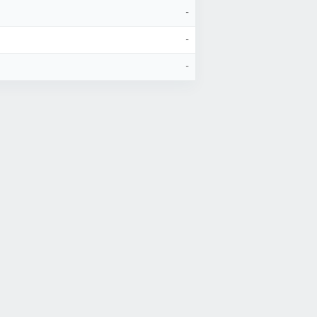
-
-
-