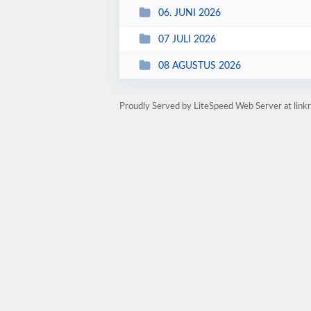
06. JUNI 2026
07 JULI 2026
08 AGUSTUS 2026
Proudly Served by LiteSpeed Web Server at link